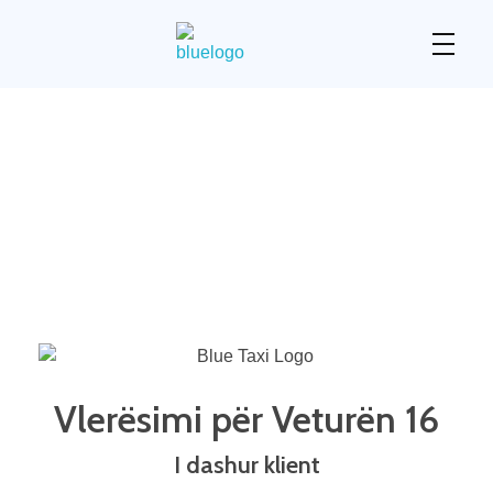
Blue Taxi Prishtina
Taxi Service
Vlerësimi për Veturën 16
I dashur klient