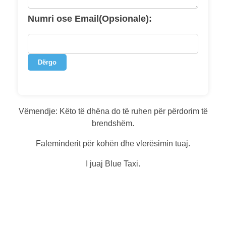
Numri ose Email(Opsionale):
Dërgo
Vëmendje: Këto të dhëna do të ruhen për përdorim të
brendshëm.
Faleminderit për kohën dhe vlerësimin tuaj.
I juaj Blue Taxi.