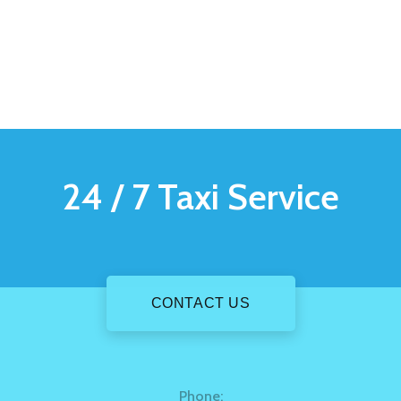
24 / 7
Taxi Service
CONTACT US
Phone: