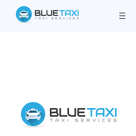
Blue Taxi Prishtina
Taxi Service