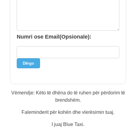
Numri ose Email(Opsionale):
Dërgo
Vëmendje: Këto të dhëna do të ruhen për përdorim të
brendshëm.
Faleminderit për kohën dhe vlerësimin tuaj.
I juaj Blue Taxi.