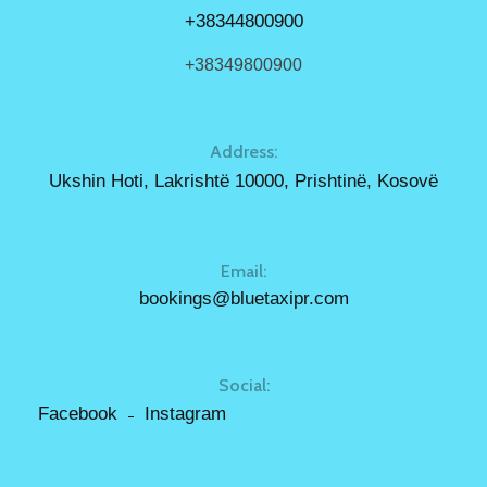
+38344800900
+38349800900
Address:
Ukshin Hoti, Lakrishtë 10000, Prishtinë, Kosovë
Email:
bookings@bluetaxipr.com
Social:
Facebook
Instagram