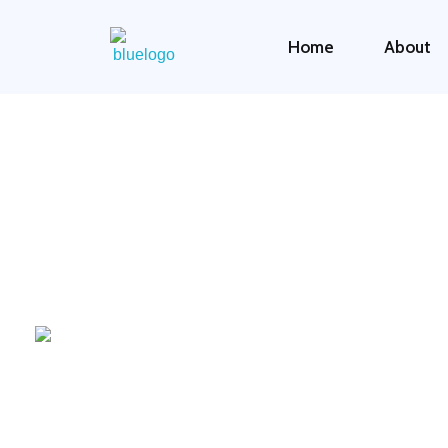
Home
About
Blue Taxi Prishtina
Taxi Service