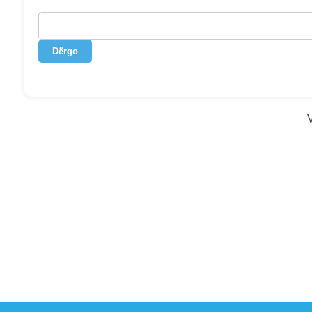
Dërgo
V