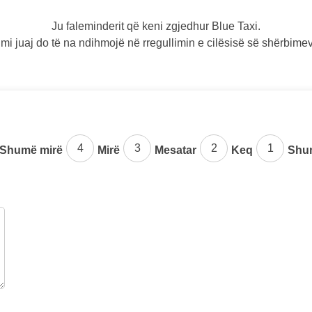
Ju faleminderit që keni zgjedhur Blue Taxi.
mi juaj do të na ndihmojë në rregullimin e cilësisë së shërbime
4
3
2
1
Shumë mirë
Mirë
Mesatar
Keq
Shu