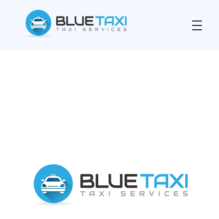
Blue Taxi Prishtina
Taxi Service