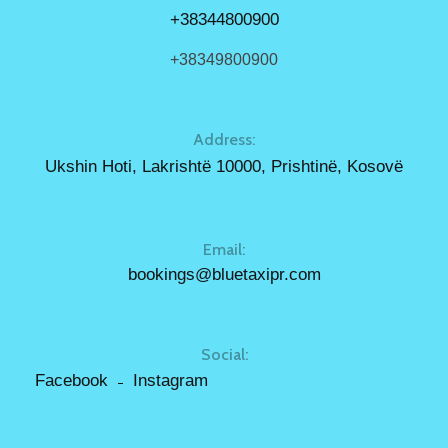
+38344800900
+38349800900
Address:
Ukshin Hoti, Lakrishtë 10000, Prishtinë, Kosovë
Email:
bookings@bluetaxipr.com
Social:
Facebook
Instagram