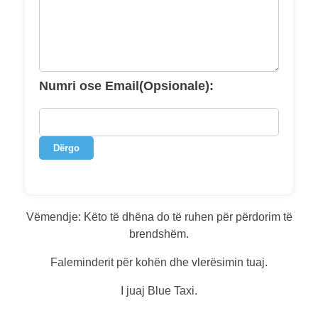
Numri ose Email(Opsionale):
Dërgo
Vëmendje: Këto të dhëna do të ruhen për përdorim të
brendshëm.
Faleminderit për kohën dhe vlerësimin tuaj.
I juaj Blue Taxi.