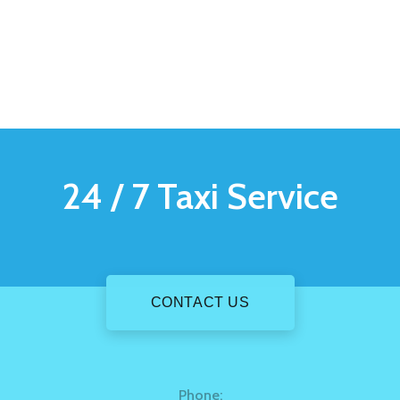
24 / 7
Taxi Service
CONTACT US
Phone: